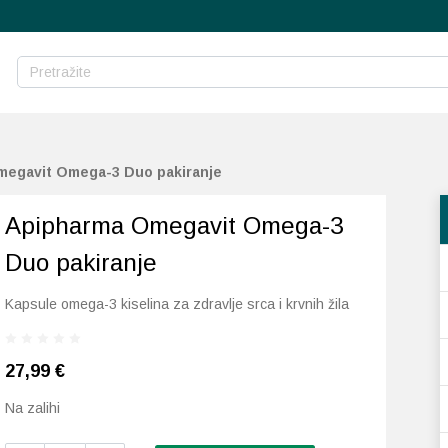
megavit Omega-3 Duo pakiranje
Apipharma Omegavit Omega-3
Duo pakiranje
Kapsule omega-3 kiselina za zdravlje srca i krvnih žila
27,99
€
Na zalihi