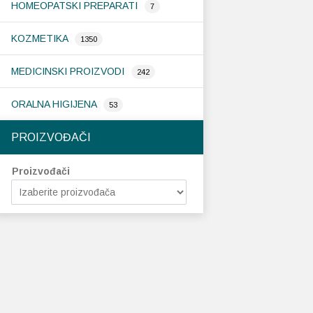
HOMEOPATSKI PREPARATI
7
KOZMETIKA
1350
MEDICINSKI PROIZVODI
242
ORALNA HIGIJENA
53
PROIZVOĐAČI
Proizvođači