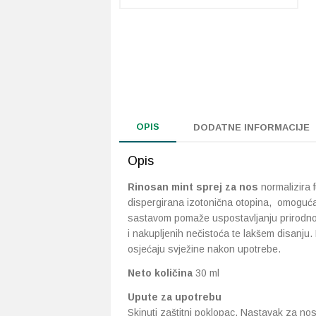
OPIS
DODATNE INFORMACIJE
Opis
Rinosan mint sprej za nos
normalizira 
dispergirana izotonična otopina, omogućava
sastavom pomaže uspostavljanju prirodnog 
i nakupljenih nečistoća te lakšem disanju
osjećaju svježine nakon upotrebe.
Neto količina
30 ml
Upute za upotrebu
Skinuti zaštitni poklopac. Nastavak za nos