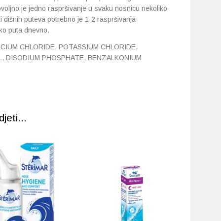
voljno je jedno raspršivanje u svaku nosnicu nekoliko
 dišnih puteva potrebno je 1-2 raspršivanja
iko puta dnevno.
ALCIUM CHLORIDE, POTASSIUM CHLORIDE,
L, DISODIUM PHOSPHATE, BENZALKONIUM
eti...