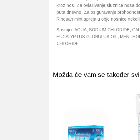
kroz nos. Za ovlaživanje sluznice nosa do
puta dnevno. Za osiguravanje prohodnosti
Rinosan mint spreja u obje nosnice nekol
Sastojci: AQUA, SODIUM CHLORIDE, C
EUCALYPTUS GLOBULUS OIL, MENTHO
CHLORIDE
Možda će vam se također svidj