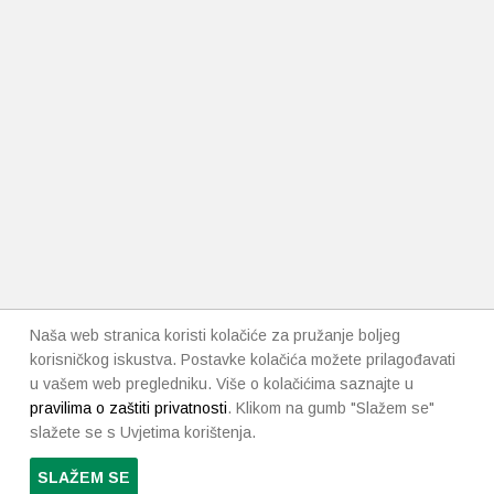
Naša web stranica koristi kolačiće za pružanje boljeg
korisničkog iskustva. Postavke kolačića možete prilagođavati
u vašem web pregledniku. Više o kolačićima saznajte u
pravilima o zaštiti privatnosti
. Klikom na gumb "Slažem se"
slažete se s Uvjetima korištenja.
SLAŽEM SE