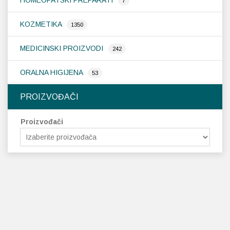
HOMEOPATSKI PREPARATI
7
KOZMETIKA
1350
MEDICINSKI PROIZVODI
242
ORALNA HIGIJENA
53
PROIZVOĐAČI
Proizvođači