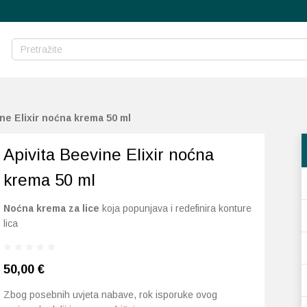
ne Elixir noćna krema 50 ml
Apivita Beevine Elixir noćna
krema 50 ml
Noćna krema za lice
koja popunjava i redefinira konture
lica
50,00
€
Zbog posebnih uvjeta nabave, rok isporuke ovog