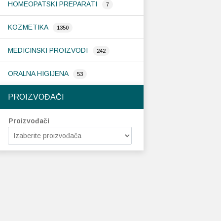
HOMEOPATSKI PREPARATI
7
KOZMETIKA
1350
MEDICINSKI PROIZVODI
242
ORALNA HIGIJENA
53
PROIZVOĐAČI
Proizvođači