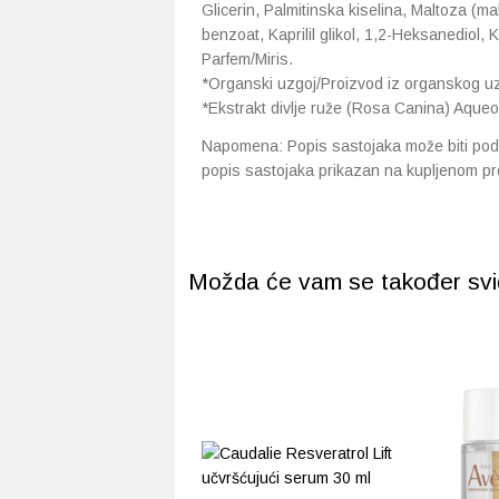
Glicerin, Palmitinska kiselina, Maltoza (mal
benzoat, Kaprilil glikol, 1,2-Heksanediol, Ka
Parfem/Miris.
*Organski uzgoj/Proizvod iz organskog u
*Ekstrakt divlje ruže (Rosa Canina) Aqueou
Napomena: Popis sastojaka može biti pod
popis sastojaka prikazan na kupljenom pr
Možda će vam se također svidj