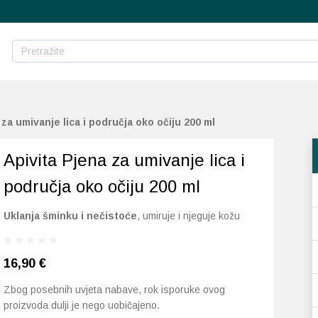
 za umivanje lica i područja oko očiju 200 ml
Apivita Pjena za umivanje lica i
područja oko očiju 200 ml
Uklanja šminku i nečistoće
, umiruje i njeguje kožu
16,90
€
Zbog posebnih uvjeta nabave, rok isporuke ovog
proizvoda dulji je nego uobičajeno.