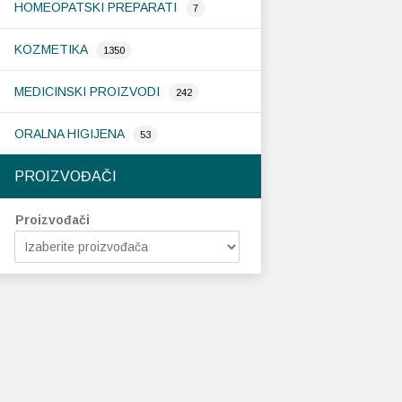
HOMEOPATSKI PREPARATI
7
KOZMETIKA
1350
MEDICINSKI PROIZVODI
242
ORALNA HIGIJENA
53
PROIZVOĐAČI
Proizvođači