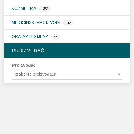
KOZMETIKA
1351
MEDICINSKI PROIZVODI
242
ORALNA HIGIJENA
53
PROIZVOĐAČI
Proizvođači