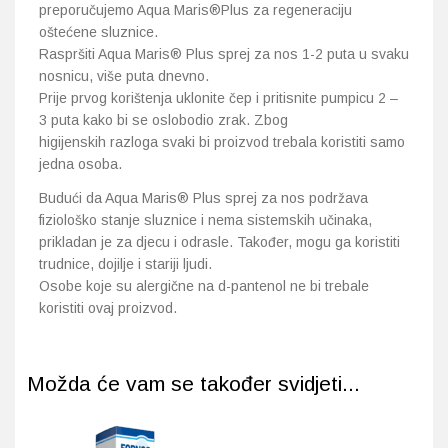
preporučujemo Aqua Maris®Plus za regeneraciju
oštećene sluznice.
Raspršiti Aqua Maris® Plus sprej za nos 1-2 puta u svaku
nosnicu, više puta dnevno.
Prije prvog korištenja uklonite čep i pritisnite pumpicu 2 –
3 puta kako bi se oslobodio zrak. Zbog
higijenskih razloga svaki bi proizvod trebala koristiti samo
jedna osoba.
Budući da Aqua Maris® Plus sprej za nos podržava
fiziološko stanje sluznice i nema sistemskih učinaka,
prikladan je za djecu i odrasle. Također, mogu ga koristiti
trudnice, dojilje i stariji ljudi.
Osobe koje su alergične na d-pantenol ne bi trebale
koristiti ovaj proizvod.
Možda će vam se također svidjeti...