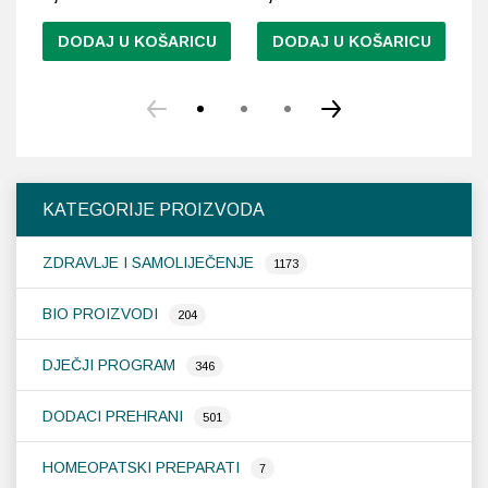
DODAJ U KOŠARICU
DODAJ U KOŠARICU
KATEGORIJE PROIZVODA
ZDRAVLJE I SAMOLIJEČENJE
1173
BIO PROIZVODI
204
DJEČJI PROGRAM
346
DODACI PREHRANI
501
HOMEOPATSKI PREPARATI
7