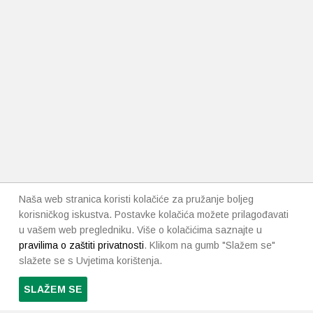
Naša web stranica koristi kolačiće za pružanje boljeg
korisničkog iskustva. Postavke kolačića možete prilagođavati
u vašem web pregledniku. Više o kolačićima saznajte u
pravilima o zaštiti privatnosti
. Klikom na gumb "Slažem se"
slažete se s Uvjetima korištenja.
SLAŽEM SE