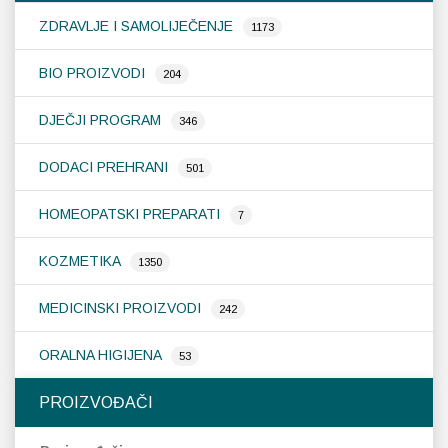
ZDRAVLJE I SAMOLIJEČENJE
1173
BIO PROIZVODI
204
DJEČJI PROGRAM
346
DODACI PREHRANI
501
HOMEOPATSKI PREPARATI
7
KOZMETIKA
1350
MEDICINSKI PROIZVODI
242
ORALNA HIGIJENA
53
PROIZVOĐAČI