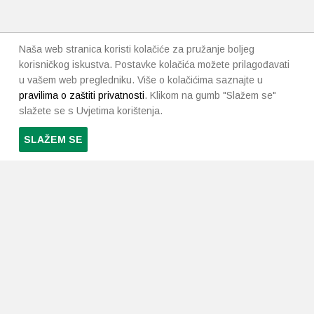
Naša web stranica koristi kolačiće za pružanje boljeg
korisničkog iskustva. Postavke kolačića možete prilagođavati
u vašem web pregledniku. Više o kolačićima saznajte u
pravilima o zaštiti privatnosti
. Klikom na gumb "Slažem se"
slažete se s Uvjetima korištenja.
SLAŽEM SE
PRETPLATI SE NA NAŠ NEWSLETTER