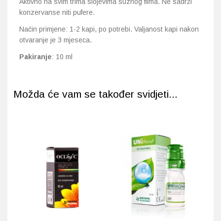
Aktivno na svim trima slojevima suznog filma. Ne sadrži
konzervanse niti pufere.
Način primjene: 1-2 kapi, po potrebi. Valjanost kapi nakon
otvaranje je 3 mjeseca.
Pakiranje
: 10 ml
Možda će vam se također svidjeti...