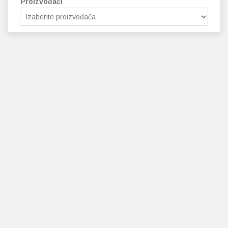
Proizvođači