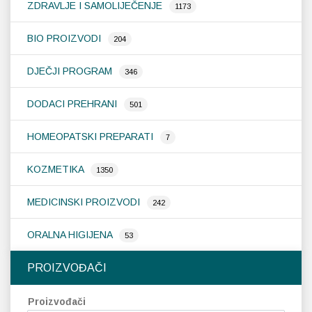
ZDRAVLJE I SAMOLIJEČENJE
1173
BIO PROIZVODI
204
DJEČJI PROGRAM
346
DODACI PREHRANI
501
HOMEOPATSKI PREPARATI
7
KOZMETIKA
1350
MEDICINSKI PROIZVODI
242
ORALNA HIGIJENA
53
PROIZVOĐAČI
Proizvođači