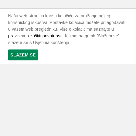
Naša web stranica koristi kolačiće za pružanje boljeg
korisničkog iskustva. Postavke kolačića možete prilagođavati
u vašem web pregledniku. Više o kolačićima saznajte u
pravilima o zaštiti privatnosti
. Klikom na gumb "Slažem se"
slažete se s Uvjetima korištenja.
SLAŽEM SE
PRETPLATI SE NA NAŠ NEWSLETTER