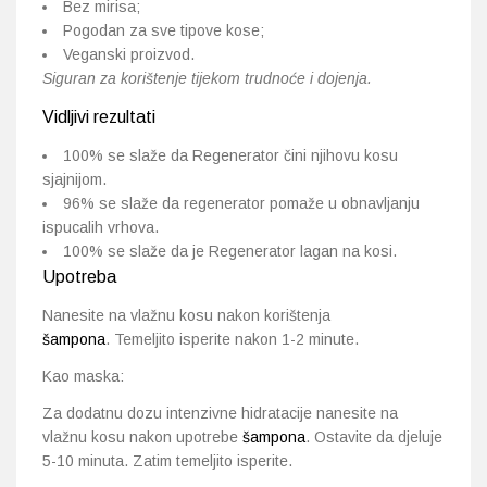
Bez mirisa;
Pogodan za sve tipove kose;
Veganski proizvod.
Siguran za korištenje tijekom trudnoće i dojenja.
Vidljivi rezultati
100% se slaže da Regenerator čini njihovu kosu
sjajnijom.
96% se slaže da regenerator pomaže u obnavljanju
ispucalih vrhova.
100% se slaže da je Regenerator lagan na kosi.
Upotreba
Nanesite na vlažnu kosu nakon korištenja
šampona
.
Temeljito isperite nakon 1-2 minute.
Kao maska:
Za dodatnu dozu intenzivne hidratacije nanesite na
vlažnu kosu nakon upotrebe
šampona
. Ostavite da djeluje
5-10 minuta. Zatim temeljito isperite.