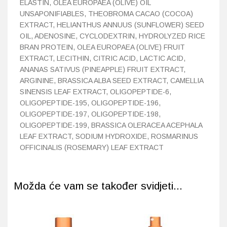
ELASTIN, OLEA EUROPAEA (OLIVE) OIL
UNSAPONIFIABLES, THEOBROMA CACAO (COCOA)
EXTRACT, HELIANTHUS ANNUUS (SUNFLOWER) SEED
OIL, ADENOSINE, CYCLODEXTRIN, HYDROLYZED RICE
BRAN PROTEIN, OLEA EUROPAEA (OLIVE) FRUIT
EXTRACT, LECITHIN, CITRIC ACID, LACTIC ACID,
ANANAS SATIVUS (PINEAPPLE) FRUIT EXTRACT,
ARGININE, BRASSICA ALBA SEED EXTRACT, CAMELLIA
SINENSIS LEAF EXTRACT, OLIGOPEPTIDE-6,
OLIGOPEPTIDE-195, OLIGOPEPTIDE-196,
OLIGOPEPTIDE-197, OLIGOPEPTIDE-198,
OLIGOPEPTIDE-199, BRASSICA OLERACEA ACEPHALA
LEAF EXTRACT, SODIUM HYDROXIDE, ROSMARINUS
OFFICINALIS (ROSEMARY) LEAF EXTRACT
Možda će vam se također svidjeti...