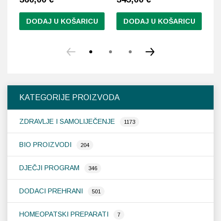
DODAJ U KOŠARICU
DODAJ U KOŠARICU
KATEGORIJE PROIZVODA
ZDRAVLJE I SAMOLIJEČENJE
1173
BIO PROIZVODI
204
DJEČJI PROGRAM
346
DODACI PREHRANI
501
HOMEOPATSKI PREPARATI
7