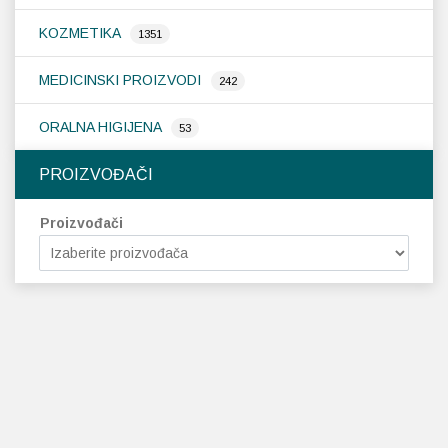
KOZMETIKA
1351
MEDICINSKI PROIZVODI
242
ORALNA HIGIJENA
53
PROIZVOĐAČI
Proizvođači