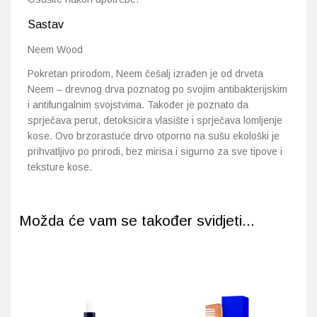
Sastav
Neem Wood
Pokretan prirodom, Neem češalj izrađen je od drveta
Neem – drevnog drva poznatog po svojim antibakterijskim
i antifungalnim svojstvima. Također je poznato da
sprječava perut, detoksicira vlasište i sprječava lomljenje
kose. Ovo brzorastuće drvo otporno na sušu ekološki je
prihvatljivo po prirodi, bez mirisa i sigurno za sve tipove i
teksture kose.
Možda će vam se također svidjeti...