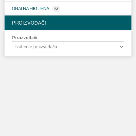
ORALNA HIGIJENA
53
PROIZVOĐAČI
Proizvođači