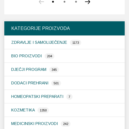
KATEGORIJE PROIZVODA
ZDRAVLJE I SAMOLIJEČENJE
1173
BIO PROIZVODI
204
DJEČJI PROGRAM
345
DODACI PREHRANI
501
HOMEOPATSKI PREPARATI
7
KOZMETIKA
1350
MEDICINSKI PROIZVODI
242