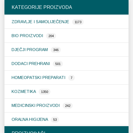
KATEGORIJE PROIZVODA
ZDRAVLJE I SAMOLIJEČENJE
1173
BIO PROIZVODI
204
DJEČJI PROGRAM
346
DODACI PREHRANI
501
HOMEOPATSKI PREPARATI
7
KOZMETIKA
1350
MEDICINSKI PROIZVODI
242
ORALNA HIGIJENA
53