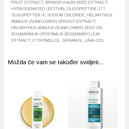
FRUIT EXTRACT, BRASSICA ALBA SEED EXTRACT,
HYDROGENATED LECITHIN, OLIGOPEPTIDE-177,
OLIGOPEPTIDE-6, SODIUM CHLORIDE, HELIANTHUS
ANNUUS (SUNFLOWER) SPROUT EXTRACT,
HELIANTHUS ANNUUS (SUNFLOWER) SEED OIL,
ROSMARINUS OFFICINALIS (ROSEMARY) LEAF
EXTRACT, CITRONELLOL, GERANIOL, LINALOOL
Možda će vam se također svidjeti...