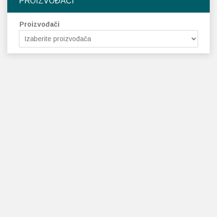
PROIZVOĐAČI
Proizvođači