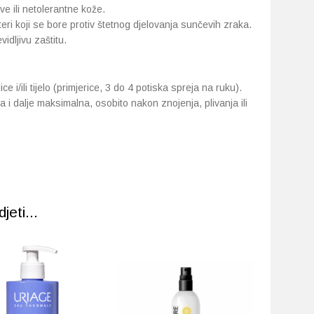
ve ili netolerantne kože.
ri koji se bore protiv štetnog djelovanja sunčevih zraka.
dljivu zaštitu.
e i/ili tijelo (primjerice, 3 do 4 potiska spreja na ruku).
 i dalje maksimalna, osobito nakon znojenja, plivanja ili
eti...