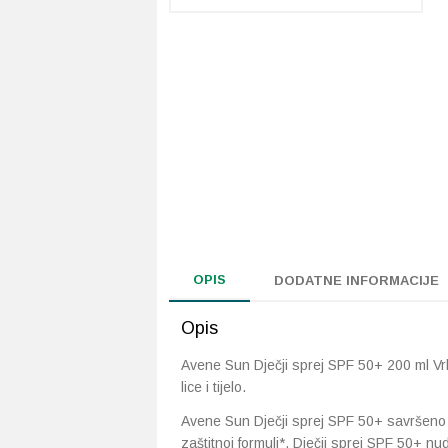
OPIS
DODATNE INFORMACIJE
Opis
Avene Sun Dječji sprej SPF 50+ 200 ml Vrlo
lice i tijelo.
Avene Sun Dječji sprej SPF 50+ savršeno je 
zaštitnoj formuli*, Dječji sprej SPF 50+ nu