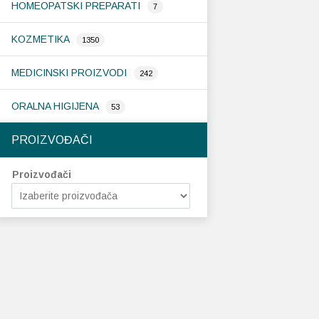
HOMEOPATSKI PREPARATI
7
KOZMETIKA
1350
MEDICINSKI PROIZVODI
242
ORALNA HIGIJENA
53
PROIZVOĐAČI
Proizvođači