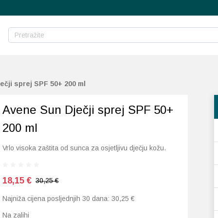
ečji sprej SPF 50+ 200 ml
Avene Sun Dječji sprej SPF 50+
200 ml
Vrlo visoka zaštita od sunca za osjetljivu dječju kožu.
18,15
€
30,25 €
Najniža cijena posljednjih 30 dana:
30,25
€
Na zalihi