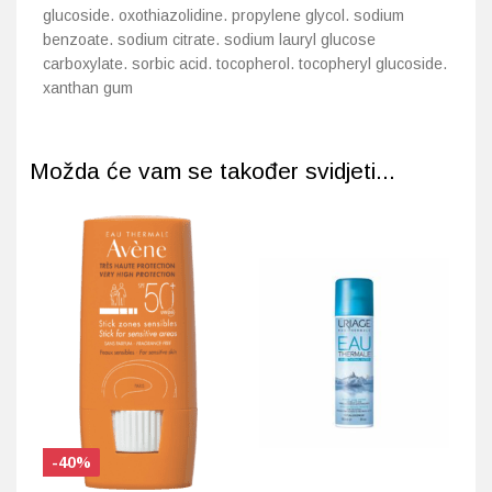
glucoside. oxothiazolidine. propylene glycol. sodium
benzoate. sodium citrate. sodium lauryl glucose
carboxylate. sorbic acid. tocopherol. tocopheryl glucoside.
xanthan gum
Možda će vam se također svidjeti...
-40%