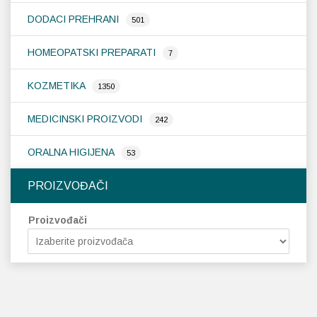
DODACI PREHRANI
501
HOMEOPATSKI PREPARATI
7
KOZMETIKA
1350
MEDICINSKI PROIZVODI
242
ORALNA HIGIJENA
53
PROIZVOĐAČI
Proizvođači