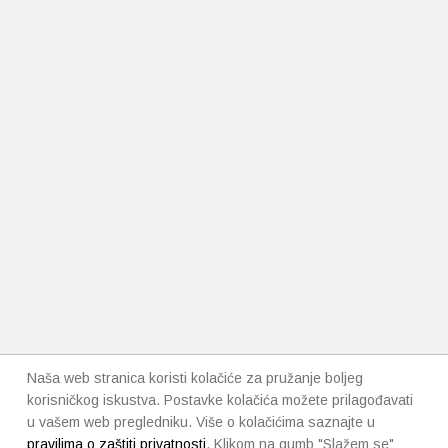
Naša web stranica koristi kolačiće za pružanje boljeg
korisničkog iskustva. Postavke kolačića možete prilagođavati
u vašem web pregledniku. Više o kolačićima saznajte u
pravilima o zaštiti privatnosti
. Klikom na gumb "Slažem se"