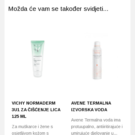
Možda će vam se također svidjeti...
VICHY NORMADERM
AVENE TERMALNA
A
3U1 ZA ČIŠĆENJE LICA
IZVORSKA VODA
K
125 ML
K
Avene Termalna voda ima
Za muškarce i žene s
protuupalno, antiiritirajuće i
Uj
osjetljivom kožom s
umirujuće djelovanje u…
Po