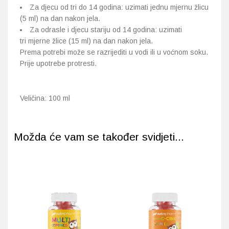
Za djecu od tri do 14 godina: uzimati jednu mjernu žlicu
(5 ml) na dan nakon jela.
Za odrasle i djecu stariju od 14 godina: uzimati
tri mjerne žlice (15 ml) na dan nakon jela.
Prema potrebi može se razrijediti u vodi ili u voćnom soku.
Prije upotrebe protresti.
Veličina: 100 ml
Možda će vam se također svidjeti...