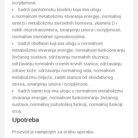
iscrpljenosti.
Sadrži pantotensku kiselinu koja ima ulogu
u normalnom metabolizmu stvaranja energije, normalnoj
sintezi i metabolizmu steroidnih hormona, vitamina D i
nekih neurotransmitera, smanjenju umora i iscrpljenosti,
normalnim mentalnim sposobnostima.
Sadrži riboflavin koji ima ulogu u normalnom
metabolizmu stvaranja energije, normalnom funkcioniranju
živčanog sustava, održavanju normalnih sluznica,
održavanju normalnih crvenih krvnih stanica, održavanju
zdrave kože, održavanju normalnog vida, normalnom
metabolizmu željeza, zaštiti stanica od oksidativnog
stresa, smanjenju umora i iscrpljenosti.
Sadrži tiamin koji ima ulogu u normalnom metabolizmu
stvaranja energije, normalnom funkcioniranju živčanog
sustava, normalnoj psihološkoj funkciji, normalnoj funkciji
srca.
Upotreba
Proizvod je namijenjen za oralnu uporabu.