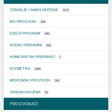
ZDRAVLJE I SAMOLIJEČENJE
1173
BIO PROIZVODI
204
DJEČJI PROGRAM
346
DODACI PREHRANI
501
HOMEOPATSKI PREPARATI
7
KOZMETIKA
1350
MEDICINSKI PROIZVODI
242
ORALNA HIGIJENA
53
PROIZVOĐAČI