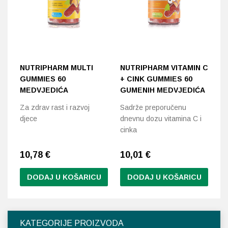
NUTRIPHARM MULTI
NUTRIPHARM VITAMIN C
GUMMIES 60
+ CINK GUMMIES 60
MEDVJEDIĆA
GUMENIH MEDVJEDIĆA
Za zdrav rast i razvoj
Sadrže preporučenu
djece
dnevnu dozu vitamina C i
cinka
10,78
€
10,01
€
DODAJ U KOŠARICU
DODAJ U KOŠARICU
KATEGORIJE PROIZVODA