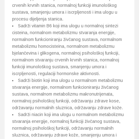
crvenih krvnih stanica, normalnoj funkciji imunološkog
sustava, smanjenju umora i iscrpljenosti i ima ulogu u
procesu dijeljenja stanica.
Sadrži vitamin B6 koji ima ulogu u normalnoj sintezi
cisteina, normalnom metabolizmu stvaranja energije,
normalnom funkcioniranju živčanog sustava, normalnom
metabolizmu homocisteina, normalnom metabolizmu
bjelančevina i glikogena, normalnoj psihološkoj funkciji,
normalnom stvaranju crvenih krvnih stanica, normalnoj
funkciji imunološkog sustava, smanjenju umora i
iscrpljenosti, regulaciji hormonske aktivnosti.
Sadrži biotin koji ima ulogu u normalnom metabolizmu
stvaranja energije, normalnom funkcioniranju živčanog
sustava, normalnom metabolizmu makronutrijenata,
normalnoj psihološkoj funkciji, održavanju zdrave kose,
održavanju normalnih sluznica, održavanju zdrave kože.
Sadrži niacin koji ima ulogu u normalnom metabolizmu
stvaranja energije, normalnoj funkciji živčanog sustava,
normalnoj psihološkoj funkciji, održavanju normalnih
sluznica, održavanju zdrave kože, smanjenju umora i