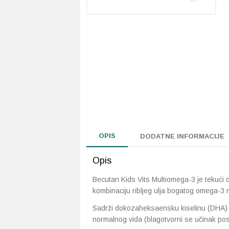
OPIS
DODATNE INFORMACIJE
Opis
Becutan Kids Vits Multiomega-3 je tekući 
kombinaciju ribljeg ulja bogatog omega-3 
Sadrži dokozaheksaensku kiselinu (DHA) 
normalnog vida (blagotvorni se učinak p