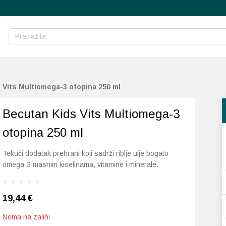
 Vits Multiomega-3 otopina 250 ml
Becutan Kids Vits Multiomega-3
otopina 250 ml
Tekući dodatak prehrani koji sadrži riblje ulje bogato
omega-3 masnim kiselinama, vitamine i minerale.
19,44
€
Nema na zalihi