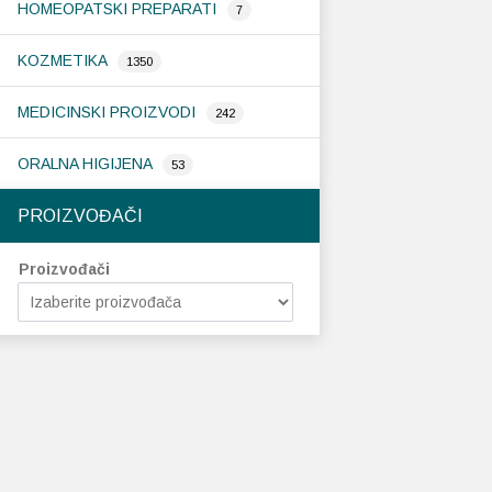
HOMEOPATSKI PREPARATI
7
KOZMETIKA
1350
MEDICINSKI PROIZVODI
242
ORALNA HIGIJENA
53
PROIZVOĐAČI
Proizvođači