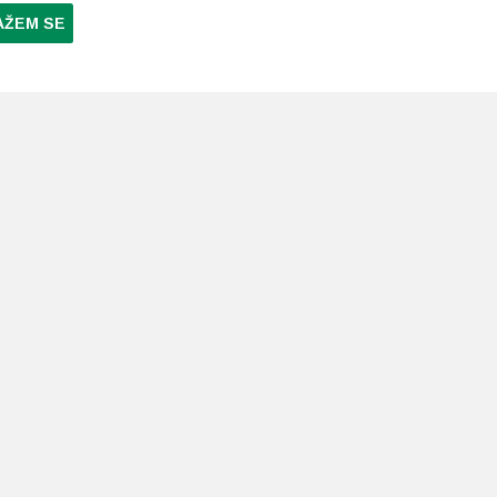
AŽEM SE
NI PLAĆANJA