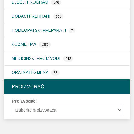
DJEČJI PROGRAM
346
DODACI PREHRANI
501
HOMEOPATSKI PREPARATI
7
KOZMETIKA
1350
MEDICINSKI PROIZVODI
242
ORALNA HIGIJENA
53
PROIZVOĐAČI
Proizvođači