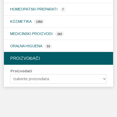
HOMEOPATSKI PREPARATI
7
KOZMETIKA
1350
MEDICINSKI PROIZVODI
242
ORALNA HIGIJENA
53
PROIZVOĐAČI
Proizvođači