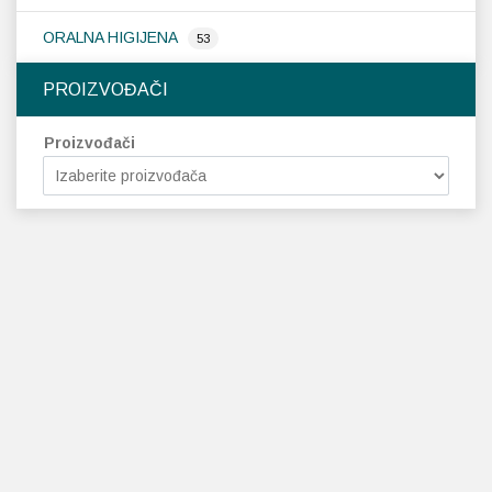
ORALNA HIGIJENA
53
PROIZVOĐAČI
Proizvođači