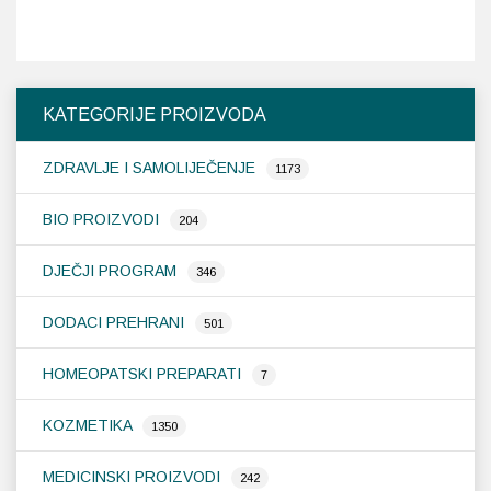
KATEGORIJE PROIZVODA
ZDRAVLJE I SAMOLIJEČENJE
1173
BIO PROIZVODI
204
DJEČJI PROGRAM
346
DODACI PREHRANI
501
HOMEOPATSKI PREPARATI
7
KOZMETIKA
1350
MEDICINSKI PROIZVODI
242