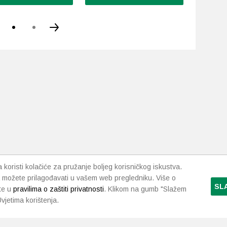
koristi kolačiće za pružanje boljeg korisničkog iskustva.
 možete prilagođavati u vašem web pregledniku. Više o
SL
te u
pravilima o zaštiti privatnosti
. Klikom na gumb "Slažem
vjetima korištenja.