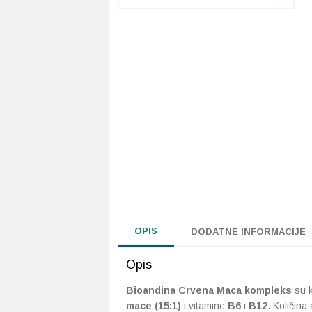
OPIS
DODATNE INFORMACIJE
Opis
Bioandina Crvena Maca kompleks
su 
mace
(15:1)
i vitamine
B6
i
B12
. Količina