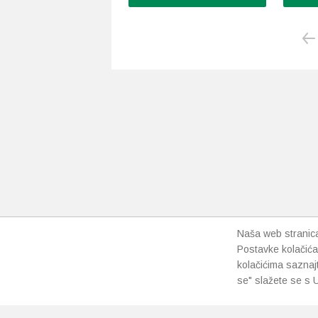
Naša web stranica 
Postavke kolačića
kolačićima saznaj
se" slažete se s U