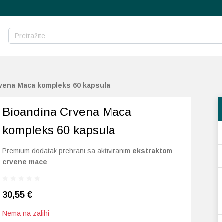
vena Maca kompleks 60 kapsula
Bioandina Crvena Maca
kompleks 60 kapsula
Premium dodatak prehrani sa aktiviranim
ekstraktom
crvene mace
30,55
€
Nema na zalihi