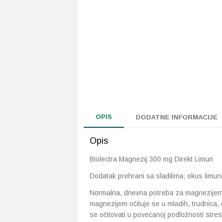
OPIS
DODATNE INFORMACIJE
Opis
Biolectra Magnezij 300 mg Direkt Limun
Dodatak prehrani sa sladilima; okus limun
Normalna, dnevna potreba za magnezijem 
magnezijem očituje se u mladih, trudnica, 
se očitovati u povećanoj podložnosti stre