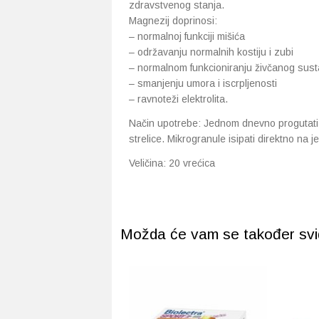
zdravstvenog stanja.
Magnezij doprinosi:
– normalnoj funkciji mišića
– održavanju normalnih kostiju i zubi
– normalnom funkcioniranju živčanog sustav
– smanjenju umora i iscrpljenosti
– ravnoteži elektrolita.
Način upotrebe: Jednom dnevno progutati 
strelice. Mikrogranule isipati direktno na j
Veličina: 20 vrećica
Možda će vam se također svidj