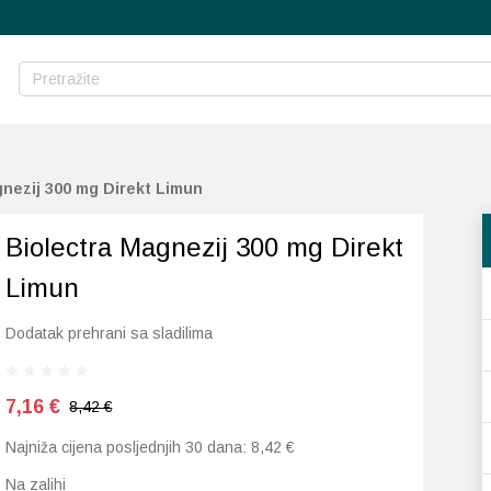
gnezij 300 mg Direkt Limun
Biolectra Magnezij 300 mg Direkt
Limun
Dodatak prehrani sa sladilima
7,16
€
8,42 €
Najniža cijena posljednjih 30 dana:
8,42
€
Na zalihi