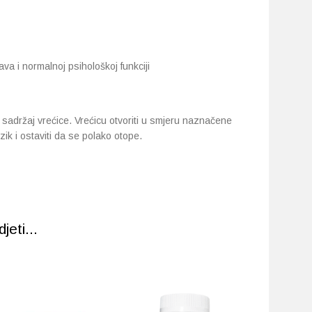
a i normalnoj psihološkoj funkciji
sadržaj vrećice. Vrećicu otvoriti u smjeru naznačene
ezik i ostaviti da se polako otope.
eti...