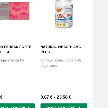
O FERSAN FORTE
NATURAL WEALTH ABC
NATURAL
BLETA
PLUS
TABLET
njavanje zaliha
Pomaže jačanju otpornosti
Visoka do
organizma.
0
€
9,67 € - 23,58 €
9,64
€
DAJ U KOŠARICU
DODAJ U KOŠARICU
DODA