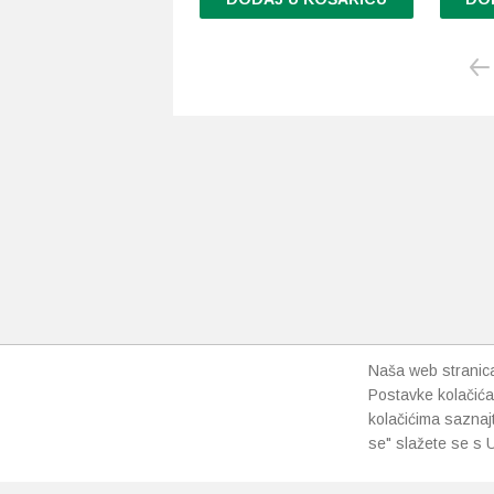
Naša web stranica 
Postavke kolačića
kolačićima saznaj
se" slažete se s U