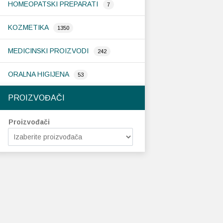
HOMEOPATSKI PREPARATI
7
KOZMETIKA
1350
MEDICINSKI PROIZVODI
242
ORALNA HIGIJENA
53
PROIZVOĐAČI
Proizvođači