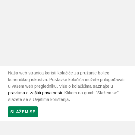
Naša web stranica koristi kolačiće za pružanje boljeg
korisničkog iskustva. Postavke kolačića možete prilagođavati
u vašem web pregledniku. Više o kolačićima saznajte u
pravilima o zaštiti privatnosti
. Klikom na gumb "Slažem se"
slažete se s Uvjetima korištenja.
SLAŽEM SE