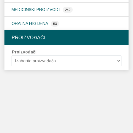
MEDICINSKI PROIZVODI
242
ORALNA HIGIJENA
53
PROIZVOĐAČI
Proizvođači