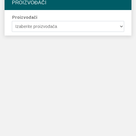
PROIZVOĐAČI
Proizvođači