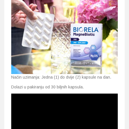
Način uzimanja: Jedna (1) do dvije (2) kapsule na dan.
Dolazi u pakiranju od 30 biljnih kapsula.