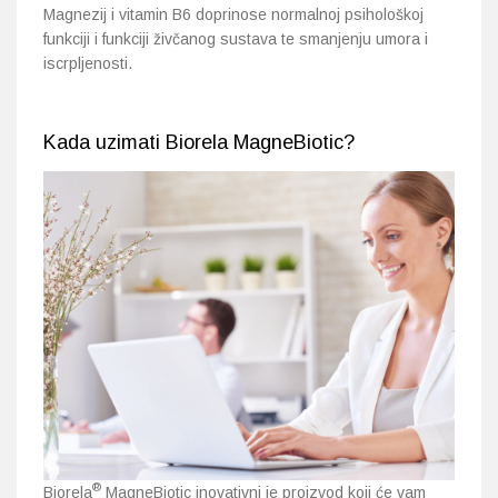
Magnezij i vitamin B6 doprinose normalnoj psihološkoj
funkciji i funkciji živčanog sustava te smanjenju umora i
iscrpljenosti.
Kada uzimati Biorela MagneBiotic?
®
Biorela
MagneBiotic inovativni je proizvod koji će vam