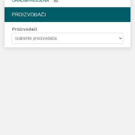
ORALNA HIGIJENA
53
PROIZVOĐAČI
Proizvođači