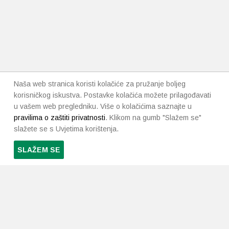
Naša web stranica koristi kolačiće za pružanje boljeg
korisničkog iskustva. Postavke kolačića možete prilagođavati
u vašem web pregledniku. Više o kolačićima saznajte u
pravilima o zaštiti privatnosti
. Klikom na gumb "Slažem se"
slažete se s Uvjetima korištenja.
SLAŽEM SE