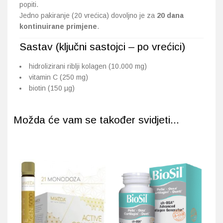
popiti.
Jedno pakiranje (20 vrećica) dovoljno je za
20 dana
kontinuirane primjene
.
Sastav (ključni sastojci – po vrećici)
hidrolizirani riblji kolagen (10.000 mg)
vitamin C (250 mg)
biotin (150 µg)
Možda će vam se također svidjeti...