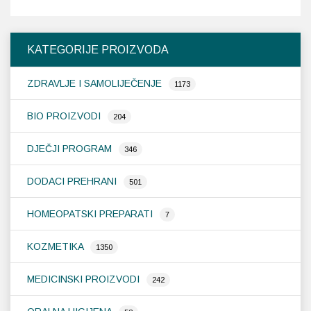
KATEGORIJE PROIZVODA
ZDRAVLJE I SAMOLIJEČENJE
1173
BIO PROIZVODI
204
DJEČJI PROGRAM
346
DODACI PREHRANI
501
HOMEOPATSKI PREPARATI
7
KOZMETIKA
1350
MEDICINSKI PROIZVODI
242