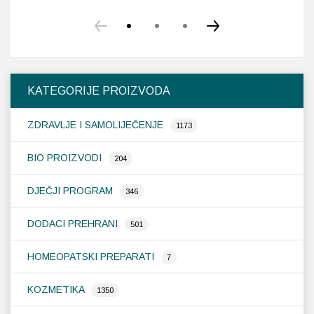
KATEGORIJE PROIZVODA
ZDRAVLJE I SAMOLIJEČENJE
1173
BIO PROIZVODI
204
DJEČJI PROGRAM
346
DODACI PREHRANI
501
HOMEOPATSKI PREPARATI
7
KOZMETIKA
1350