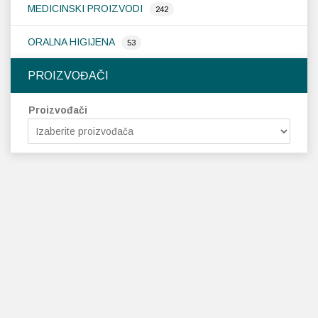
MEDICINSKI PROIZVODI
242
ORALNA HIGIJENA
53
PROIZVOĐAČI
Proizvođači