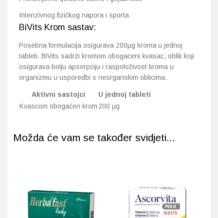
Intenzivnog fizičkog napora i sporta
BiVits Krom sastav:
Posebna formulacija osigurava 200µg kroma u jednoj
tableti. BiVits sadrži kromom obogaćeni kvasac, oblik koji
osigurava bolju apsorpciju i raspoloživost kroma u
organizmu u usporedbi s neorganskim oblicima.
Aktivni sastojci
U jednoj tableti
Kvascom obogaćen krom
200 µg
Možda će vam se također svidjeti...