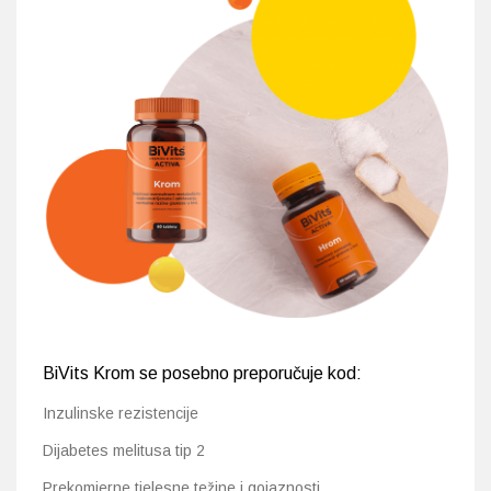
BiVits Krom se posebno preporučuje kod:
Inzulinske rezistencije
Dijabetes melitusa tip 2
Prekomjerne tjelesne težine i gojaznosti