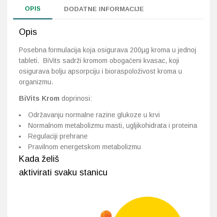
OPIS
DODATNE INFORMACIJE
Opis
Posebna formulacija koja osigurava 200µg kroma u jednoj
tableti. BiVits sadrži kromom obogaćeni kvasac, koji
osigurava bolju apsorpciju i bioraspoloživost kroma u
organizmu.
BiVits Krom
doprinosi:
Održavanju normalne razine glukoze u krvi
Normalnom metabolizmu masti, ugljikohidrata i proteina
Regulaciji prehrane
Pravilnom energetskom metabolizmu
Kada želiš
aktivirati svaku stanicu