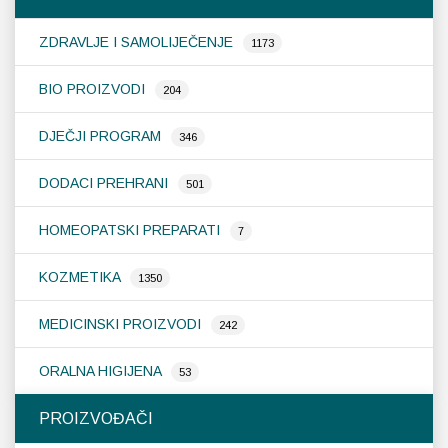
ZDRAVLJE I SAMOLIJEČENJE
1173
BIO PROIZVODI
204
DJEČJI PROGRAM
346
DODACI PREHRANI
501
HOMEOPATSKI PREPARATI
7
KOZMETIKA
1350
MEDICINSKI PROIZVODI
242
ORALNA HIGIJENA
53
PROIZVOĐAČI