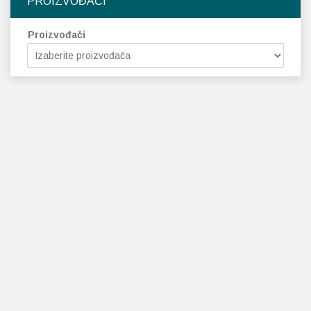
PROIZVOĐAČI
Proizvođači