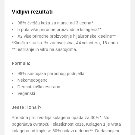
Vidljivi rezultati
98% čvršća koža za manje od 3 tjedna*
5 puta više prirodne proizvodnje kolagena**
X2 više prirodne proizvodnje hijaluronske kiseline**
*Klinička studija: % zadovoljstva, 44 volontera, 18 dana.
**Testiranje in vitro na sastojcima.
Formula:
98% sastojaka prirodnog podrijetla
Nekomedogeno
Dermatološki testirano
Veganski
Jeste li znali?
Prirodna proizvodnja kolagena opada za 30%*, što
pogoršava čvrstoću i elastičnost kože. Kolagen 1 je vrsta
kolagena od kojih se 80% nalazi u dermi**. Dodavanjem