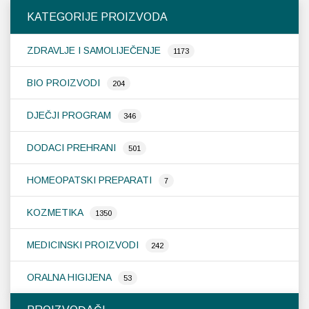
KATEGORIJE PROIZVODA
ZDRAVLJE I SAMOLIJEČENJE
1173
BIO PROIZVODI
204
DJEČJI PROGRAM
346
DODACI PREHRANI
501
HOMEOPATSKI PREPARATI
7
KOZMETIKA
1350
MEDICINSKI PROIZVODI
242
ORALNA HIGIJENA
53