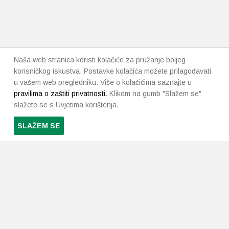
Naša web stranica koristi kolačiće za pružanje boljeg
korisničkog iskustva. Postavke kolačića možete prilagođavati
u vašem web pregledniku. Više o kolačićima saznajte u
pravilima o zaštiti privatnosti
. Klikom na gumb "Slažem se"
slažete se s Uvjetima korištenja.
SLAŽEM SE