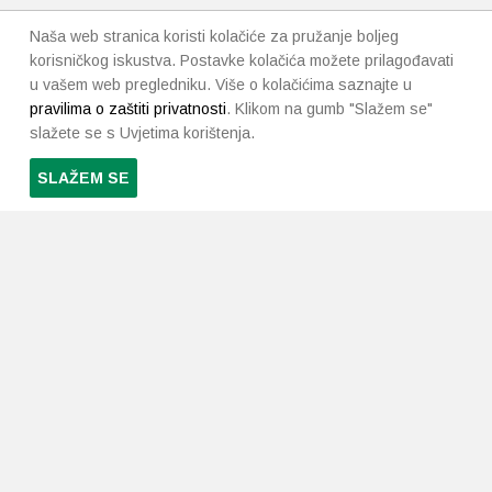
Naša web stranica koristi kolačiće za pružanje boljeg
korisničkog iskustva. Postavke kolačića možete prilagođavati
u vašem web pregledniku. Više o kolačićima saznajte u
pravilima o zaštiti privatnosti
. Klikom na gumb "Slažem se"
slažete se s Uvjetima korištenja.
SLAŽEM SE
PRETPLATI SE NA NAŠ NEWSLETTER