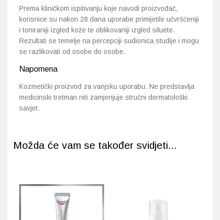
Prema kliničkom ispitivanju koje navodi proizvođač,
korisnice su nakon 28 dana uporabe primijetile učvršćeniji
i toniraniji izgled kože te oblikovaniji izgled siluete.
Rezultati se temelje na percepciji sudionica studije i mogu
se razlikovati od osobe do osobe.
Napomena
Kozmetički proizvod za vanjsku uporabu. Ne predstavlja
medicinski tretman niti zamjenjuje stručni dermatološki
savjet.
Možda će vam se također svidjeti...