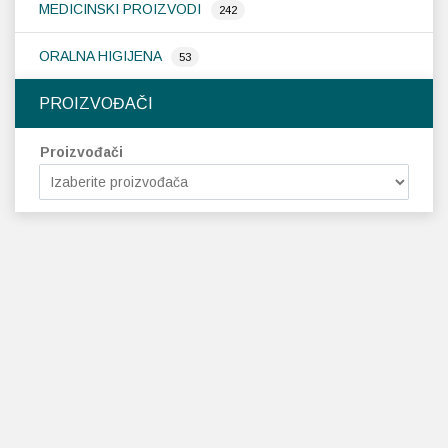
MEDICINSKI PROIZVODI
242
ORALNA HIGIJENA
53
PROIZVOĐAČI
Proizvođači