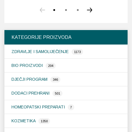
KATEGORIJE PROIZVODA
ZDRAVLJE I SAMOLIJEČENJE
1173
BIO PROIZVODI
204
DJEČJI PROGRAM
346
DODACI PREHRANI
501
HOMEOPATSKI PREPARATI
7
KOZMETIKA
1350