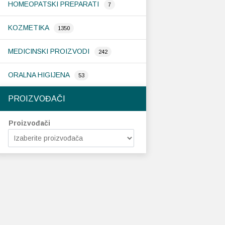
HOMEOPATSKI PREPARATI
7
KOZMETIKA
1350
MEDICINSKI PROIZVODI
242
ORALNA HIGIJENA
53
PROIZVOĐAČI
Proizvođači