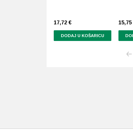
17,72
€
15,7
DODAJ U KOŠARICU
DO