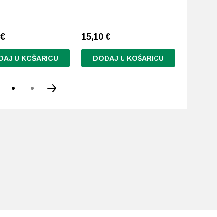
5
€
15,10
€
14,99
€
DAJ U KOŠARICU
DODAJ U KOŠARICU
DODA