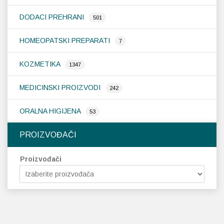
DODACI PREHRANI
501
HOMEOPATSKI PREPARATI
7
KOZMETIKA
1347
MEDICINSKI PROIZVODI
242
ORALNA HIGIJENA
53
PROIZVOĐAČI
Proizvođači