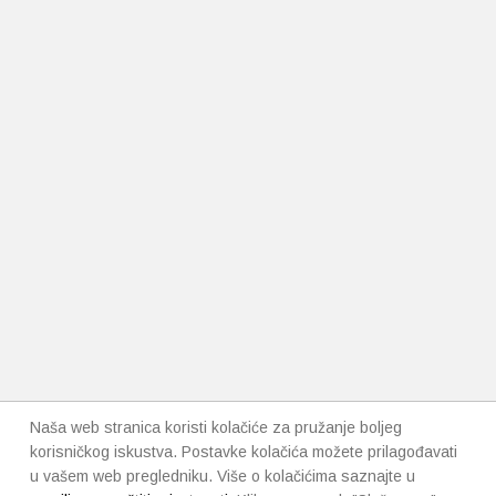
Naša web stranica koristi kolačiće za pružanje boljeg
korisničkog iskustva. Postavke kolačića možete prilagođavati
u vašem web pregledniku. Više o kolačićima saznajte u