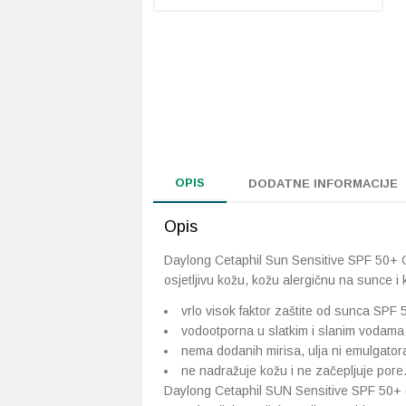
OPIS
DODATNE INFORMACIJE
Opis
Daylong Cetaphil Sun Sensitive SPF 50+ G
osjetljivu kožu, kožu alergičnu na sunce 
vrlo visok faktor zaštite od sunca SPF 
vodootporna u slatkim i slanim vodama
nema dodanih mirisa, ulja ni emulgator
ne nadražuje kožu i ne začepljuje pore
Daylong Cetaphil SUN Sensitive SPF 50+ g