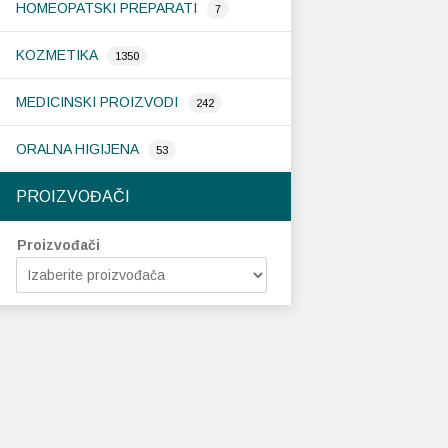
HOMEOPATSKI PREPARATI
7
KOZMETIKA
1350
MEDICINSKI PROIZVODI
242
ORALNA HIGIJENA
53
PROIZVOĐAČI
Proizvođači