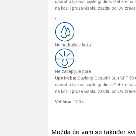
uporabu tijekom cijele godine. Gel-krema
na koži i pruža visoku zaštitu od UV zrač
Ne nadražuje kožu
Ne začepljuje pore
Upotreba:
Daylong Cetaphil Sun SPF 50+ 
uporabu tijekom cijele godine. Gel-krema
na koži i pruža visoku zaštitu od UV zrač
Veličina:
100 ml
Možda će vam se također svidj