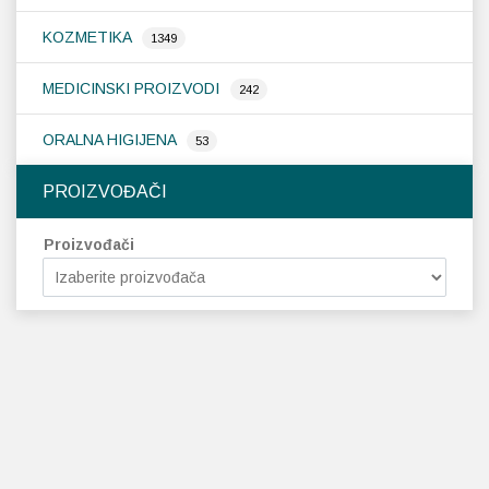
KOZMETIKA
1349
MEDICINSKI PROIZVODI
242
ORALNA HIGIJENA
53
PROIZVOĐAČI
Proizvođači