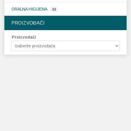
ORALNA HIGIJENA
53
PROIZVOĐAČI
Proizvođači