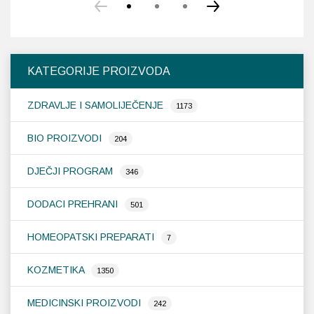
KATEGORIJE PROIZVODA
ZDRAVLJE I SAMOLIJEČENJE
1173
BIO PROIZVODI
204
DJEČJI PROGRAM
346
DODACI PREHRANI
501
HOMEOPATSKI PREPARATI
7
KOZMETIKA
1350
MEDICINSKI PROIZVODI
242