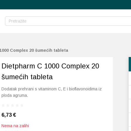
1000 Complex 20 šumećih tableta
Dietpharm C 1000 Complex 20
šumećih tableta
Dodatak prehrani s vitaminom C, E i bioflavonoidima iz
ploda agruma.
6,73
€
Nema na zalihi