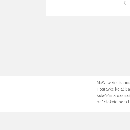
Naša web stranica 
Postavke kolačića
kolačićima saznaj
se" slažete se s U