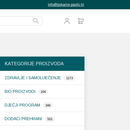
info@ljekarne-pavlic.hr
KATEGORIJE PROIZVODA
ZDRAVLJE I SAMOLIJEČENJE
1173
BIO PROIZVODI
204
DJEČJI PROGRAM
346
DODACI PREHRANI
501