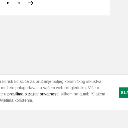
koristi kolačiće za pružanje boljeg korisničkog iskustva.
 možete prilagođavati u vašem web pregledniku. Više o
SL
te u
pravilima o zaštiti privatnosti
. Klikom na gumb "Slažem
vjetima korištenja.