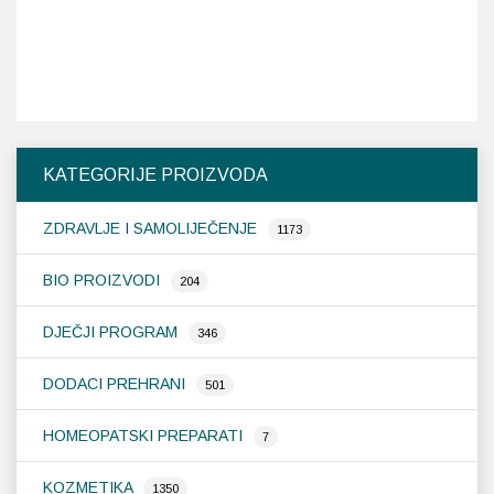
KATEGORIJE PROIZVODA
ZDRAVLJE I SAMOLIJEČENJE
1173
BIO PROIZVODI
204
DJEČJI PROGRAM
346
DODACI PREHRANI
501
HOMEOPATSKI PREPARATI
7
KOZMETIKA
1350