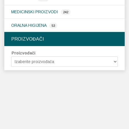
MEDICINSKI PROIZVODI
242
ORALNA HIGIJENA
53
PROIZVOĐAČI
Proizvođači