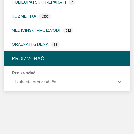
HOMEOPATSKI PREPARATI
7
KOZMETIKA
1350
MEDICINSKI PROIZVODI
242
ORALNA HIGIJENA
53
PROIZVOĐAČI
Proizvođači