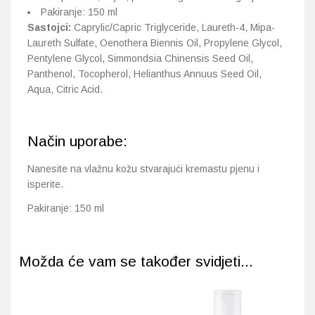
Pakiranje: 150 ml
Sastojci:
Caprylic/Capric Triglyceride, Laureth-4, Mipa-
Laureth Sulfate, Oenothera Biennis Oil, Propylene Glycol,
Pentylene Glycol, Simmondsia Chinensis Seed Oil,
Panthenol, Tocopherol, Helianthus Annuus Seed Oil,
Aqua, Citric Acid.
Način uporabe:
Nanesite na vlažnu kožu stvarajući kremastu pjenu i
isperite.
Pakiranje: 150 ml
Možda će vam se također svidjeti...