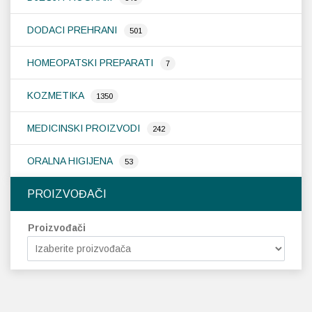
DODACI PREHRANI
501
HOMEOPATSKI PREPARATI
7
KOZMETIKA
1350
MEDICINSKI PROIZVODI
242
ORALNA HIGIJENA
53
PROIZVOĐAČI
Proizvođači