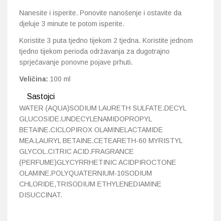
Nanesite i isperite. Ponovite nanošenje i ostavite da
djeluje 3 minute te potom isperite.
Koristite 3 puta tjedno tijekom 2 tjedna. Koristite jednom
tjedno tijekom perioda održavanja za dugotrajno
sprječavanje ponovne pojave prhuti.
Veličina:
100 ml
Sastojci
WATER (AQUA)SODIUM LAURETH SULFATE.DECYL
GLUCOSIDE.UNDECYLENAMIDOPROPYL
BETAINE.CICLOPIROX OLAMINELACTAMIDE
MEA.LAURYL BETAINE.CETEARETH-60 MYRISTYL
GLYCOL.CITRIC ACID.FRAGRANCE
(PERFUME)GLYCYRRHETINIC ACIDPIROCTONE
OLAMINE.POLYQUATERNIUM-10SODIUM
CHLORIDE,TRISODIUM ETHYLENEDIAMINE
DISUCCINAT.