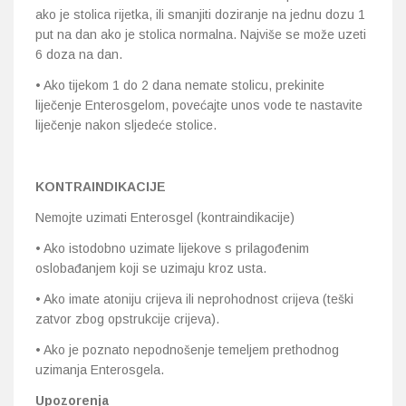
ako je stolica rijetka, ili smanjiti doziranje na jednu dozu 1
put na dan ako je stolica normalna. Najviše se može uzeti
6 doza na dan.
• Ako tijekom 1 do 2 dana nemate stolicu, prekinite
liječenje Enterosgelom, povećajte unos vode te nastavite
liječenje nakon sljedeće stolice.
KONTRAINDIKACIJE
Nemojte uzimati Enterosgel (kontraindikacije)
• Ako istodobno uzimate lijekove s prilagođenim
oslobađanjem koji se uzimaju kroz usta.
• Ako imate atoniju crijeva ili neprohodnost crijeva (teški
zatvor zbog opstrukcije crijeva).
• Ako je poznato nepodnošenje temeljem prethodnog
uzimanja Enterosgela.
Upozorenja