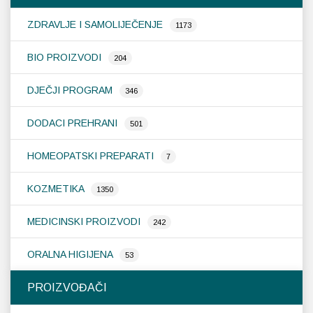
ZDRAVLJE I SAMOLIJEČENJE
1173
BIO PROIZVODI
204
DJEČJI PROGRAM
346
DODACI PREHRANI
501
HOMEOPATSKI PREPARATI
7
KOZMETIKA
1350
MEDICINSKI PROIZVODI
242
ORALNA HIGIJENA
53
PROIZVOĐAČI