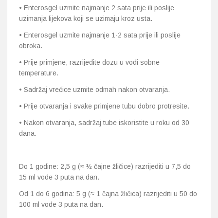
• Enterosgel uzmite najmanje 2 sata prije ili poslije
uzimanja lijekova koji se uzimaju kroz usta.
• Enterosgel uzmite najmanje 1-2 sata prije ili poslije
obroka.
• Prije primjene, razrijedite dozu u vodi sobne
temperature.
• Sadržaj vrećice uzmite odmah nakon otvaranja.
• Prije otvaranja i svake primjene tubu dobro protresite.
• Nakon otvaranja, sadržaj tube iskoristite u roku od 30
dana.
Do 1 godine: 2,5 g (≈ ½ čajne žličice) razrijediti u 7,5 do
15 ml vode 3 puta na dan.
Od 1 do 6 godina: 5 g (≈ 1 čajna žličica) razrijediti u 50 do
100 ml vode 3 puta na dan.