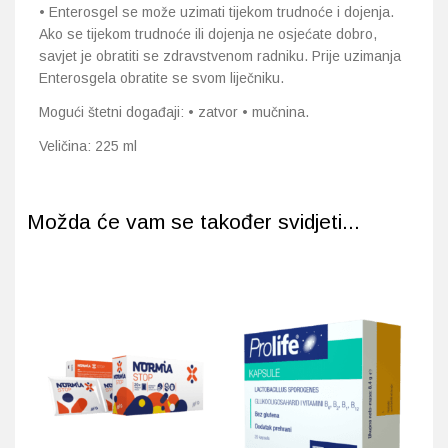
• Enterosgel se može uzimati tijekom trudnoće i dojenja.
Ako se tijekom trudnoće ili dojenja ne osjećate dobro,
savjet je obratiti se zdravstvenom radniku. Prije uzimanja
Enterosgela obratite se svom liječniku.
Mogući štetni događaji: • zatvor • mučnina.
Veličina: 225 ml
Možda će vam se također svidjeti...