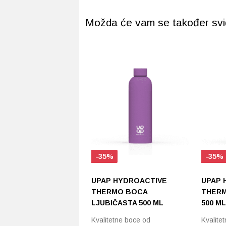
Možda će vam se također svidj
-35%
-35%
UPAP HYDROACTIVE
UPAP 
THERMO BOCA
THERM
LJUBIČASTA 500 ML
500 ML
Kvalitetne boce od
Kvalite