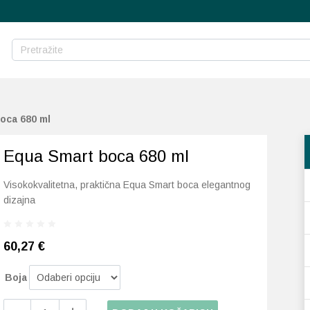
oca 680 ml
Equa Smart boca 680 ml
Visokokvalitetna, praktična Equa Smart boca elegantnog
dizajna
60,27 €
Boja
Equa