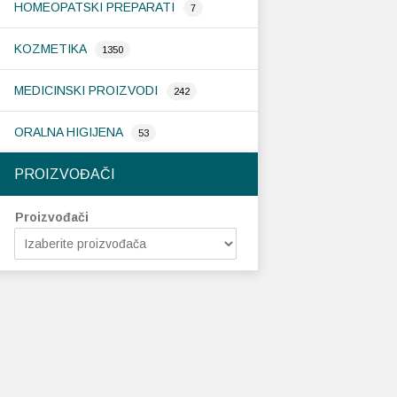
HOMEOPATSKI PREPARATI
7
KOZMETIKA
1350
MEDICINSKI PROIZVODI
242
ORALNA HIGIJENA
53
PROIZVOĐAČI
Proizvođači