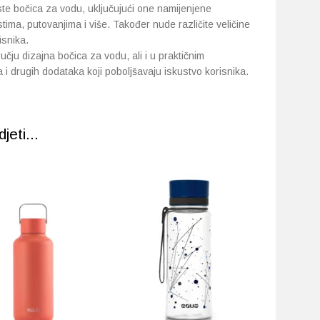
rste bočica za vodu, uključujući one namijenjene
ima, putovanjima i više. Također nude različite veličine
isnika.
ručju dizajna bočica za vodu, ali i u praktičnim
i drugih dodataka koji poboljšavaju iskustvo korisnika.
eti...