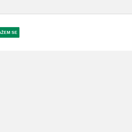
AŽEM SE
NI PLAĆANJA