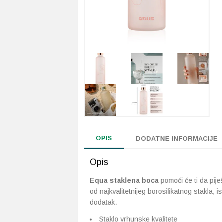
OPIS
DODATNE INFORMACIJE
Opis
Equa staklena boca
pomoći će ti da pije
od najkvalitetnijeg borosilikatnog stakla, 
dodatak.
Staklo vrhunske kvalitete