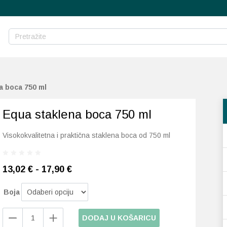
a boca 750 ml
Equa staklena boca 750 ml
Visokokvalitetna i praktična staklena boca od 750 ml
13,02 € - 17,90 €
Boja
Equa
DODAJ U KOŠARICU
staklena