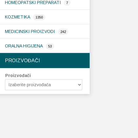
HOMEOPATSKI PREPARATI
7
KOZMETIKA
1350
MEDICINSKI PROIZVODI
242
ORALNA HIGIJENA
53
PROIZVOĐAČI
Proizvođači