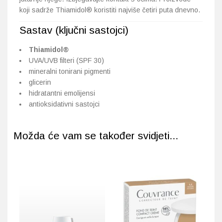
koji sadrže Thiamidol® koristiti najviše četiri puta dnevno.
Sastav (ključni sastojci)
Thiamidol®
UVA/UVB filteri (SPF 30)
mineralni tonirani pigmenti
glicerin
hidratantni emolijensi
antioksidativni sastojci
Možda će vam se također svidjeti...