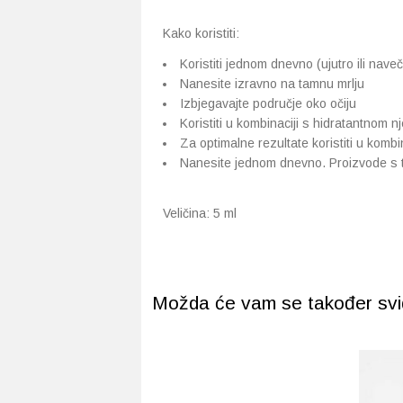
Kako koristiti:
Koristiti jednom dnevno (ujutro ili nave
Nanesite izravno na tamnu mrlju
Izbjegavajte područje oko očiju
Koristiti u kombinaciji s hidratantnom 
Za optimalne rezultate koristiti u kombi
Nanesite jednom dnevno. Proizvode s t
Veličina: 5 ml
Možda će vam se također svidj