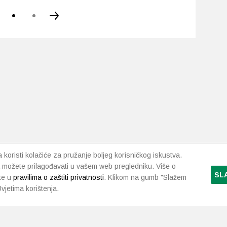
koristi kolačiće za pružanje boljeg korisničkog iskustva.
 možete prilagođavati u vašem web pregledniku. Više o
SL
te u
pravilima o zaštiti privatnosti
. Klikom na gumb "Slažem
vjetima korištenja.