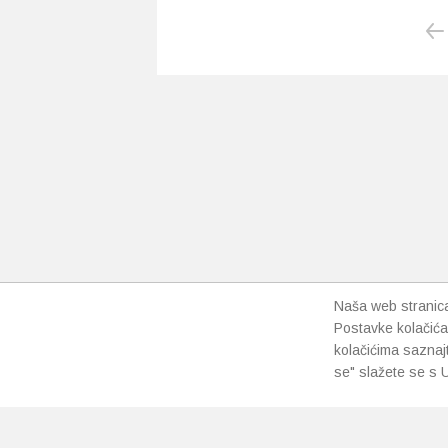
Naša web stranica 
Postavke kolačića
kolačićima saznaj
se" slažete se s U