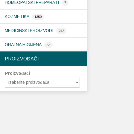
HOMEOPATSKI PREPARATI
7
KOZMETIKA
1350
MEDICINSKI PROIZVODI
242
ORALNA HIGIJENA
53
PROIZVOĐAČI
Proizvođači