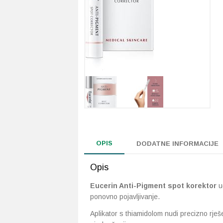
OPIS
DODATNE INFORMACIJE
Opis
Eucerin Anti-Pigment spot korektor
uč
ponovno pojavljivanje.
Aplikator s thiamidolom nudi precizno rje