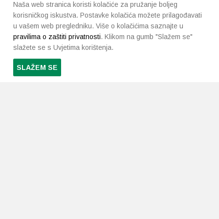
Naša web stranica koristi kolačiće za pružanje boljeg
korisničkog iskustva. Postavke kolačića možete prilagođavati
u vašem web pregledniku. Više o kolačićima saznajte u
pravilima o zaštiti privatnosti
. Klikom na gumb "Slažem se"
slažete se s Uvjetima korištenja.
SLAŽEM SE
PRETPLATI SE NA NAŠ NEWSLETTER