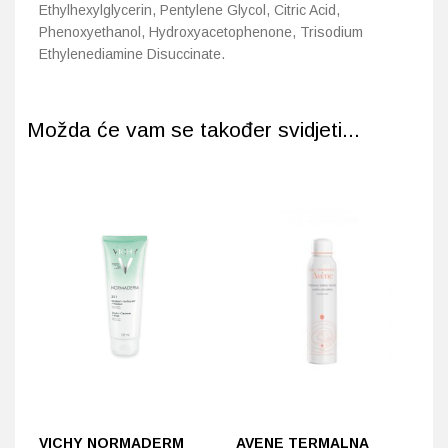
Ethylhexylglycerin, Pentylene Glycol, Citric Acid,
Phenoxyethanol, Hydroxyacetophenone, Trisodium
Ethylenediamine Disuccinate.
Možda će vam se također svidjeti...
VICHY NORMADERM
AVENE TERMALNA
A