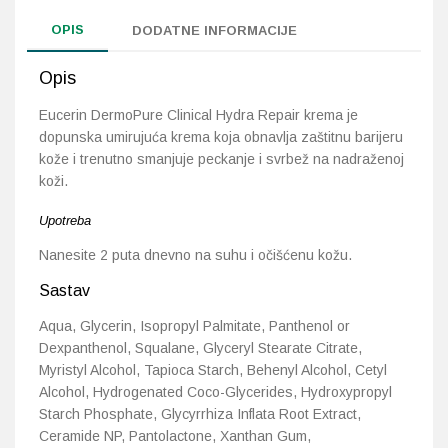
OPIS
DODATNE INFORMACIJE
Opis
Eucerin DermoPure Clinical Hydra Repair krema je
dopunska umirujuća krema koja obnavlja zaštitnu barijeru
kože i trenutno smanjuje peckanje i svrbež na nadraženoj
koži.
Upotreba
Nanesite 2 puta dnevno na suhu i očišćenu kožu.
Sastav
Aqua, Glycerin, Isopropyl Palmitate, Panthenol or
Dexpanthenol, Squalane, Glyceryl Stearate Citrate,
Myristyl Alcohol, Tapioca Starch, Behenyl Alcohol, Cetyl
Alcohol, Hydrogenated Coco-Glycerides, Hydroxypropyl
Starch Phosphate, Glycyrrhiza Inflata Root Extract,
Ceramide NP, Pantolactone, Xanthan Gum,