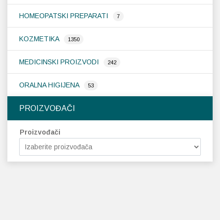
HOMEOPATSKI PREPARATI
7
KOZMETIKA
1350
MEDICINSKI PROIZVODI
242
ORALNA HIGIJENA
53
PROIZVOĐAČI
Proizvođači