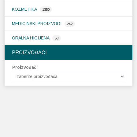
KOZMETIKA
1350
MEDICINSKI PROIZVODI
242
ORALNA HIGIJENA
53
PROIZVOĐAČI
Proizvođači