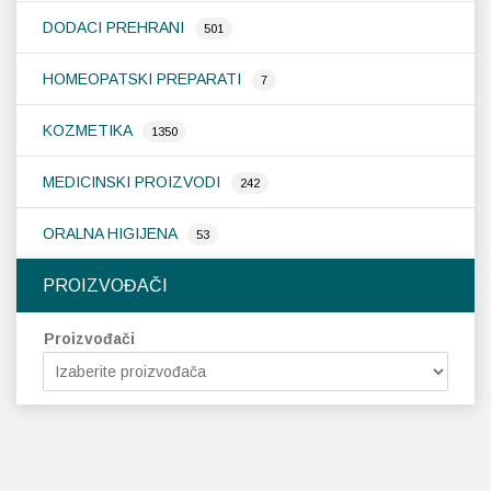
DODACI PREHRANI
501
HOMEOPATSKI PREPARATI
7
KOZMETIKA
1350
MEDICINSKI PROIZVODI
242
ORALNA HIGIJENA
53
PROIZVOĐAČI
Proizvođači