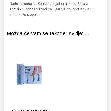
Način primjene:
Koristiti po jednu ampulu 7 dana
zaredom, nanoseći sadržaj ujutro ili navečer na čistu i
suhu kožu stopala.
Možda će vam se također svidjeti...