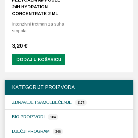
FEETCALM AMPOULE
24H HYDRATION
CONCENTRATE 2 ML
Intenzivni tretman za suha
stopala
3,20
€
DODAJ U KOŠARICU
KATEGORIJE PROIZVODA
ZDRAVLJE I SAMOLIJEČENJE
1173
BIO PROIZVODI
204
DJEČJI PROGRAM
346