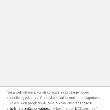
Naša web stranica koristi kolačiće za pružanje boljeg
korisničkog iskustva. Postavke kolačića možete prilagođavati
u vašem web pregledniku. Više o kolačićima saznajte u
pravilima o zaštiti privatnosti
. Klikom na gumb "Slažem se"