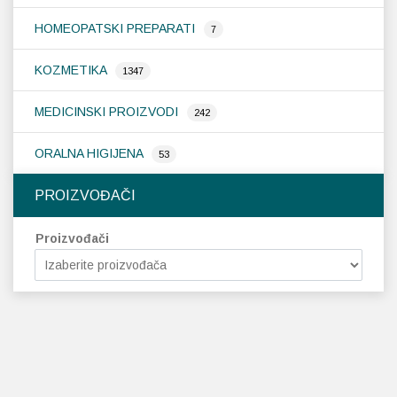
HOMEOPATSKI PREPARATI
7
KOZMETIKA
1347
MEDICINSKI PROIZVODI
242
ORALNA HIGIJENA
53
PROIZVOĐAČI
Proizvođači