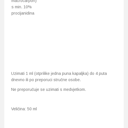
macrocarpon)
s min. 10%
procijanidina
Uzimati 1 ml (otprilike jedna puna kapaljka) do 4 puta
dnevno ili po preporuci stručne osobe.
Ne preporučuje se uzimati s medvjetkom.
Veličina: 50 ml