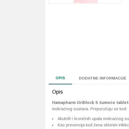
OPIS
DODATNE INFORMACIJE
Opis
Hamapharm UriBlock S šumeće tablet
mokraćnog sustava. Preporučuju se kod:
Akutnih i kroničnih upala mokraćnog s
Kao prevencija kod žena sklonim infe