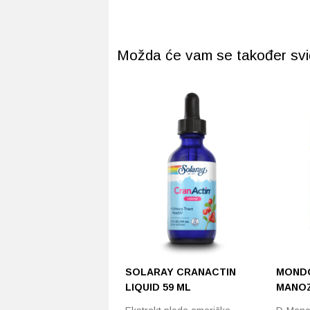
Možda će vam se također svidj
SOLARAY CRANACTIN
MONDO
LIQUID 59 ML
MANOZ