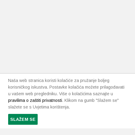
Naša web stranica koristi kolačiće za pružanje boljeg
korisničkog iskustva. Postavke kolačića možete prilagođavati
u vašem web pregledniku. Više o kolačićima saznajte u
pravilima o zaštiti privatnosti
. Klikom na gumb "Slažem se"
slažete se s Uvjetima korištenja.
SLAŽEM SE