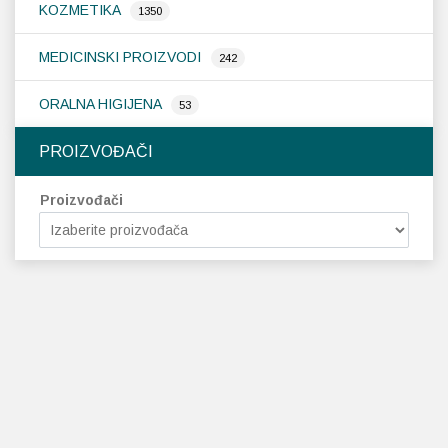
KOZMETIKA
1350
MEDICINSKI PROIZVODI
242
ORALNA HIGIJENA
53
PROIZVOĐAČI
Proizvođači