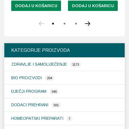
DODAJ U KOŠARICU
DODAJ U KOŠARICU
KATEGORIJE PROIZVODA
ZDRAVLJE I SAMOLIJEČENJE
1173
BIO PROIZVODI
204
DJEČJI PROGRAM
346
DODACI PREHRANI
501
HOMEOPATSKI PREPARATI
7